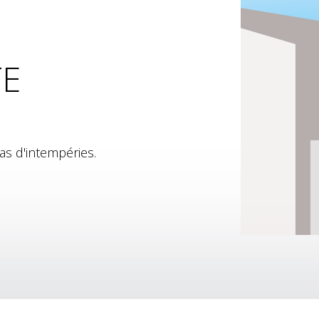
TE
as d'intempéries.