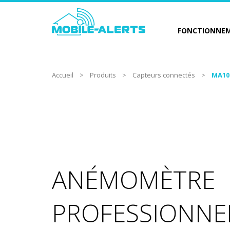
FONCTIONNE
Accueil
>
Produits
>
Capteurs connectés
>
MA10
ANÉMOMÈTRE
PROFESSIONNEL