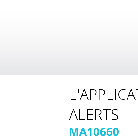
L'APPLIC
ALERTS
MA10660