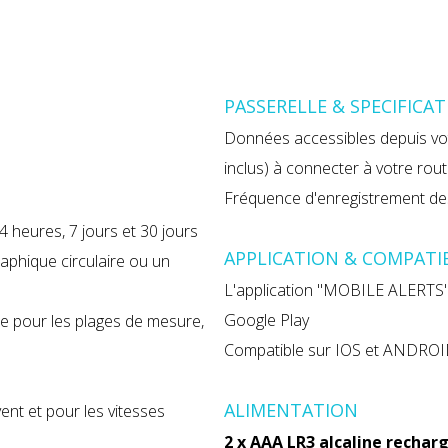
PASSERELLE & SPECIFICA
Données accessibles depuis vo
inclus) à connecter à votre ro
Fréquence d'enregistrement d
24 heures, 7 jours et 30 jours
APPLICATION & COMPATIB
aphique circulaire ou un
L'application "MOBILE ALERTS" e
Google Play
ue pour les plages de mesure,
Compatible sur IOS et ANDRO
ALIMENTATION
ent et pour les vitesses
2 x AAA LR3 alcaline recharg