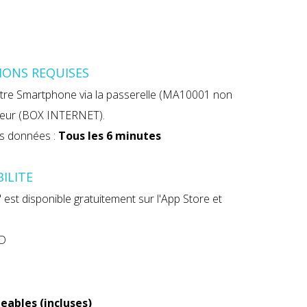
TIONS REQUISES
tre Smartphone via la passerelle (MA10001 non
uteur (BOX INTERNET).
es données :
Tous les 6 minutes
ILITE
st disponible gratuitement sur l'App Store et
ID
eables (incluses)