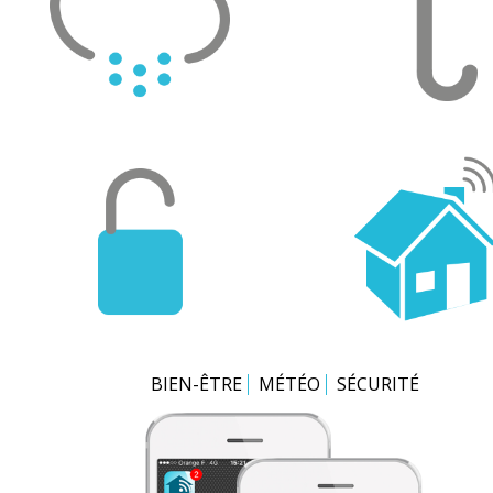
BIEN-ÊTRE
MÉTÉO
SÉCURITÉ