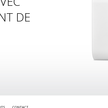
AVEC
NT DE
ITS
CONTACT