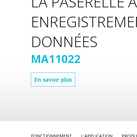
LA PASERELLE 
ENREGISTREME
DONNÉES
MA11022
En savoir plus
FONCTIONNEMENT
L'APPLICATION
PRODU